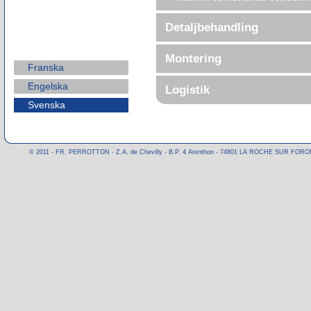
Detaljbehandling
Montering
Franska
Engelska
Logistik
Svenska
© 2011 - FR. PERROTTON - Z.A. de Chevilly - B.P. 4 Arenthon - 74801 LA ROCHE SUR FORON CE