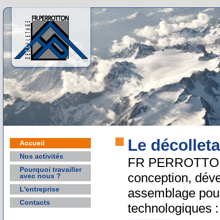
Le décolleta
Accueil
Nos activités
FR PERROTTON p
Pourquoi travailler
conception, déve
avec nous ?
L'entreprise
assemblage pour
Contacts
technologiques :